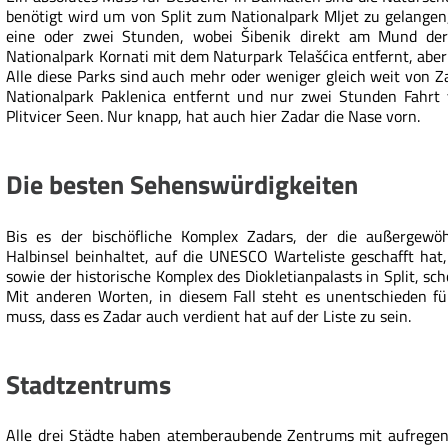
benötigt wird um von Split zum Nationalpark Mljet zu gelange
eine oder zwei Stunden, wobei Šibenik direkt am Mund der 
Nationalpark Kornati mit dem Naturpark Telašćica entfernt, abe
Alle diese Parks sind auch mehr oder weniger gleich weit von Z
Nationalpark Paklenica entfernt und nur zwei Stunden Fahrt
Plitvicer Seen. Nur knapp, hat auch hier Zadar die Nase vorn.
Die besten Sehenswürdigkeiten
Bis es der bischöfliche Komplex Zadars, der die außergewöh
Halbinsel beinhaltet, auf die UNESCO Warteliste geschafft hat,
sowie der historische Komplex des Diokletianpalasts in Split, 
Mit anderen Worten, in diesem Fall steht es unentschieden f
muss, dass es Zadar auch verdient hat auf der Liste zu sein.
Stadtzentrums
Alle drei Städte haben atemberaubende Zentrums mit aufrege