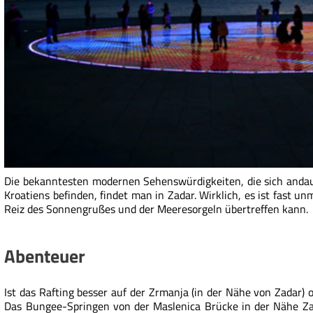
Die bekanntesten modernen Sehenswürdigkeiten, die sich andau
Kroatiens befinden, findet man in Zadar. Wirklich, es ist fast u
Reiz des Sonnengrußes und der Meeresorgeln übertreffen kann.
Abenteuer
Ist das Rafting besser auf der Zrmanja (in der Nähe von Zadar) o
Das Bungee-Springen von der Maslenica Brücke in der Nähe Zad