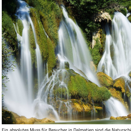
Ein absolutes Muss für Besucher in Dalmatien sind die Natursch