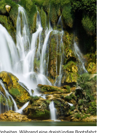
önheiten. Während eine dreistündige Bootsfahrt