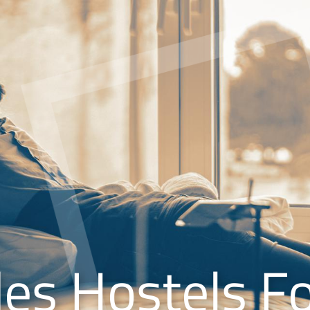
des Hostels 