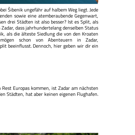
bei Šibenik ungefähr auf halbem Weg liegt. Jede
Legenden sowie eine atemberaubende Gegenwart,
n drei Städten ist also besser? Ist es Split, als
s Zadar, dass jahrhundertelang denselben Status
k, als die älteste Siedlung die von den Kroaten
vermögen schon von Abenteuern in Zadar,
lit beeinflusst. Dennoch, hier geben wir dir ein
m Rest Europas kommen, ist Zadar am nächsten
den Städten, hat aber keinen eigenen Flughafen.