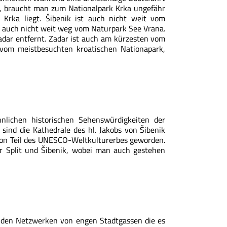
n, braucht man zum Nationalpark Krka ungefähr
Krka liegt. Šibenik ist auch nicht weit vom
r auch nicht weit weg vom Naturpark See Vrana.
adar entfernt. Zadar ist auch am kürzesten vom
 vom meistbesuchten kroatischen Nationapark,
nlichen historischen Sehenswürdigkeiten der
 sind die Kathedrale des hl. Jakobs von Šibenik
schon Teil des UNESCO-Weltkulturerbes geworden.
ür Split und Šibenik, wobei man auch gestehen
nden Netzwerken von engen Stadtgassen die es