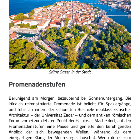
Grüne Oasen in der Stadt
Promenadenstufen
Beruhigend am Morgen, bezaubernd bei Sonnenuntergang. Die
kürzlich rekonstruierte Promenade ist beliebt für Spaziergänge,
und führt an einem der schönsten Beispiele neoklassizistischer
Architektur – der Universität Zadar – und dem antiken römischen
Forum vorbei zum letzten Punkt der Halbinsel. Mache dort, auf den
Promenadenstufen eine Pause und genieße den beruhigenden
Anblick der sich bewegenden Wellen, während du dem
einzigartigen Klang der Meeresorgel lauschst. Wenn du es zum