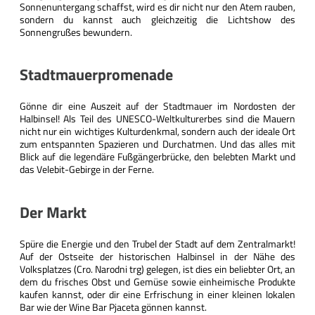
Sonnenuntergang schaffst, wird es dir nicht nur den Atem rauben,
sondern du kannst auch gleichzeitig die Lichtshow des
Sonnengrußes bewundern.
Stadtmauerpromenade
Gönne dir eine Auszeit auf der Stadtmauer im Nordosten der
Halbinsel! Als Teil des UNESCO-Weltkulturerbes sind die Mauern
nicht nur ein wichtiges Kulturdenkmal, sondern auch der ideale Ort
zum entspannten Spazieren und Durchatmen. Und das alles mit
Blick auf die legendäre Fußgängerbrücke, den belebten Markt und
das Velebit-Gebirge in der Ferne.
Der Markt
Spüre die Energie und den Trubel der Stadt auf dem Zentralmarkt!
Auf der Ostseite der historischen Halbinsel in der Nähe des
Volksplatzes (Cro. Narodni trg) gelegen, ist dies ein beliebter Ort, an
dem du frisches Obst und Gemüse sowie einheimische Produkte
kaufen kannst, oder dir eine Erfrischung in einer kleinen lokalen
Bar wie der Wine Bar Pjaceta gönnen kannst.