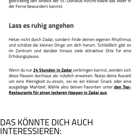
gleichzeitig den Anblick der St.-Donatus-Kirche sowie das Meer in
der Ferne bewundern kannst.
Lass es ruhig angehen
Hetze nicht durch Zadar, sondern finde deinen eigenen Rhythmus
und schätze die kleinen Dinge um dich herum. Schließlich gibt es
im Zentrum und darüber hinaus viele attraktive Orte für eine
Erholungspause.
Wenn du nur
24 Stunden in Zadar
verbringen kannst, werden sich
diese Pausen durchaus als nützlich erweisen. Nutze deine Auszeit
um eine Kleinigkeit zu essen, sei es ein kleiner Snack oder eine
ausgiebige Mahlzeit. Wähle also deinen Favoriten unter
den Top-
Restaurants für einen leckeren Happen in Zadar aus
.
DAS KÖNNTE DICH AUCH
INTERESSIEREN: