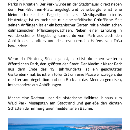
Parks in Kroatien. Der Park wurde an der Stadtmauer direkt neben
dem Fünf-Brunnen-Platz angelegt und beherbergte einst eine
kleine chinesische Pagode, die als Musikpavillon diente.
Heutzutage ist es mehr als nur eine städtische Grünfläche. Seit
seinen Anfängen ist er ein botanischer Garten mit einheimischen
dalmatinischen Pflanzengewächsen. Neben einer Erholung in
wunderschöner Umgebung kannst du vom Park aus auch den
Anblick des Landtors und des bezaubernden Hafens von Foša
bewundern.
Wenn du Richtung Süden gehst, betrittst du einen weiteren
öffentlichen Park, den größten der Stadt. Der Vladimir Nazor Park
aus dem Ende des 19. Jahrhunderts ist ein geschütztes
Gartendenkmal. Es ist ein toller Ort um eine Pause einzulegen, die
mediterrane Vegetation und den Blick auf das Meer zu genießen,
insbesondere aus Anhöhungen.
Mache eine Radtour über die historische Halbinsel hinaus zum
Wald Park Musapstan am Stadtrand und genieße den dichten
Schatten der immergrünen mediterranen Bäume.