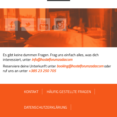
Es gibt keine dummen Fragen. Frag uns einfach alles, was dich
interessiert, unter
info@hostelforumzadar.com
Reserviere deine Unterkunft unter
booking@hostelforumzadar.com
oder
ruf uns an unter
+385 23 250 705
KONTAKT
HÄUFIG GESTELLTE FRAGEN
DATENSCHUTZERKLÄRUNG