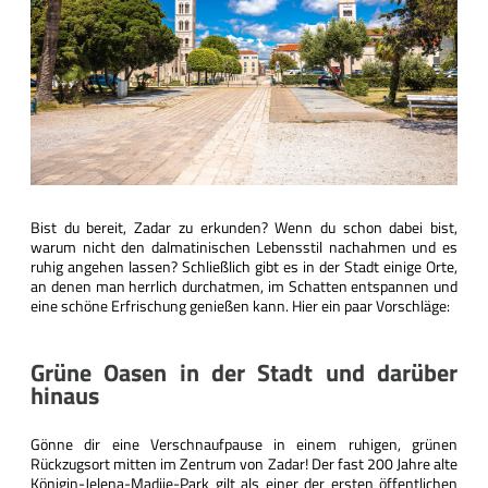
Bist du bereit, Zadar zu erkunden? Wenn du schon dabei bist,
warum nicht den dalmatinischen Lebensstil nachahmen und es
ruhig angehen lassen? Schließlich gibt es in der Stadt einige Orte,
an denen man herrlich durchatmen, im Schatten entspannen und
eine schöne Erfrischung genießen kann. Hier ein paar Vorschläge:
Grüne Oasen in der Stadt und darüber
hinaus
Gönne dir eine Verschnaufpause in einem ruhigen, grünen
Rückzugsort mitten im Zentrum von Zadar! Der fast 200 Jahre alte
Königin-Jelena-Madije-Park gilt als einer der ersten öffentlichen