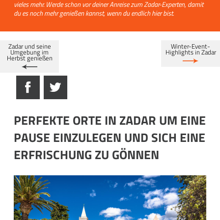
vieles mehr. Werde schon vor deiner Anreise zum Zadar-Experten, damit
du es noch mehr genießen kannst, wenn du endlich hier bist.
Zadar und seine
Winter-Event-
Umgebung im
Highlights in Zadar
Herbst genießen
PERFEKTE ORTE IN ZADAR UM EINE
PAUSE EINZULEGEN UND SICH EINE
ERFRISCHUNG ZU GÖNNEN