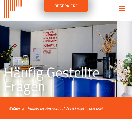
RESERVIERE
Häufig Gestellte
Fragen
Wetten, wir kennen die Antwort auf deine Frage? Teste uns!