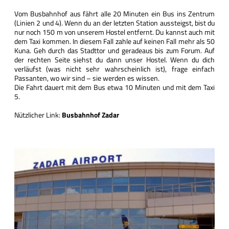
Vom Busbahnhof aus fährt alle 20 Minuten ein Bus ins Zentrum
(Linien 2 und 4). Wenn du an der letzten Station aussteigst, bist du
nur noch 150 m von unserem Hostel entfernt. Du kannst auch mit
dem Taxi kommen. In diesem Fall zahle auf keinen Fall mehr als 50
Kuna. Geh durch das Stadttor und geradeaus bis zum Forum. Auf
der rechten Seite siehst du dann unser Hostel. Wenn du dich
verläufst (was nicht sehr wahrscheinlich ist), frage einfach
Passanten, wo wir sind – sie werden es wissen.
Die Fahrt dauert mit dem Bus etwa 10 Minuten und mit dem Taxi
5.
Nützlicher Link:
Busbahnhof Zadar