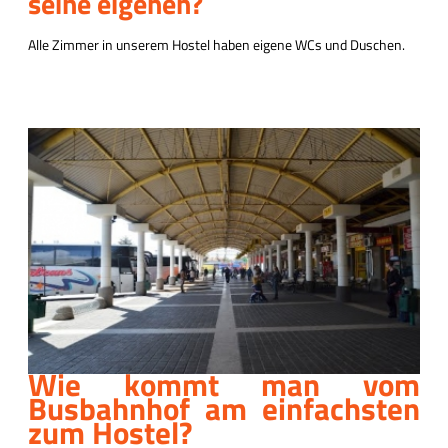
seine eigenen?
Alle Zimmer in unserem Hostel haben eigene WCs und Duschen.
Wie kommt man vom
Busbahnhof am einfachsten
zum Hostel?