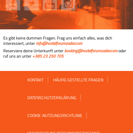
Es gibt keine dummen Fragen. Frag uns einfach alles, was dich
interessiert, unter
info@hostelforumzadar.com
Reserviere deine Unterkunft unter
booking@hostelforumzadar.com
oder
ruf uns an unter
+385 23 250 705
KONTAKT
HÄUFIG GESTELLTE FRAGEN
DATENSCHUTZERKLÄRUNG
COOKIE-NUTZUNGSRICHTLINIE