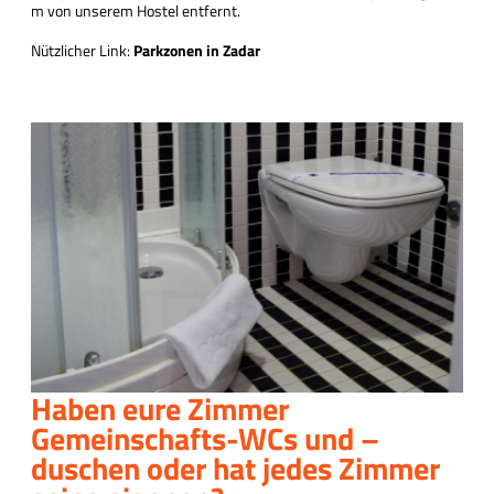
m von unserem Hostel entfernt.
Nützlicher Link:
Parkzonen in Zadar
Haben eure Zimmer
Gemeinschafts-WCs und –
duschen oder hat jedes Zimmer