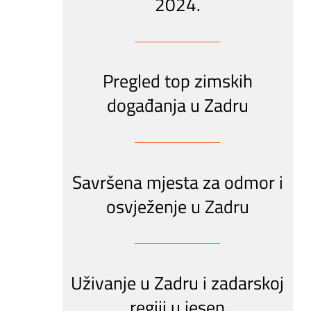
2024.
Pregled top zimskih
događanja u Zadru
Savršena mjesta za odmor i
osvježenje u Zadru
Uživanje u Zadru i zadarskoj
regiji u jesen