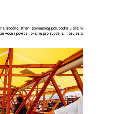
 na istočnoj strani povijesnog poluotoka u blizini
 voće i povrće, lokalne proizvode, ali i osvježiti