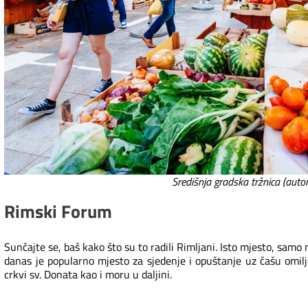
Središnja gradska tržnica (autor
Rimski Forum
Sunčajte se, baš kako što su to radili Rimljani. Isto mjesto, samo 
danas je popularno mjesto za sjedenje i opuštanje uz čašu omil
crkvi sv. Donata kao i moru u daljini.