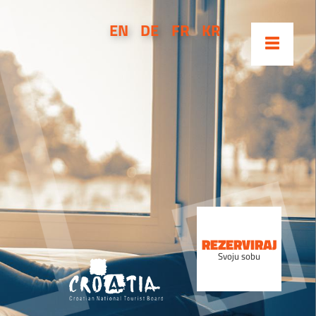
EN
DE
FR
KR
REZERVIRAJ
Svoju sobu