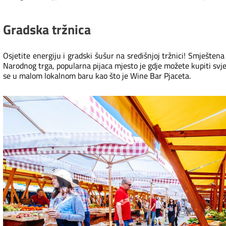
Gradska tržnica
Osjetite energiju i gradski šušur na središnjoj tržnici! Smještena
Narodnog trga, popularna pijaca mjesto je gdje možete kupiti svježe
se u malom lokalnom baru kao što je Wine Bar Pjaceta.