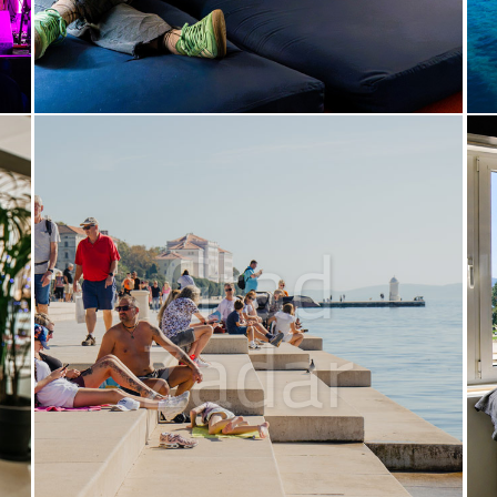
Grad
Zadar