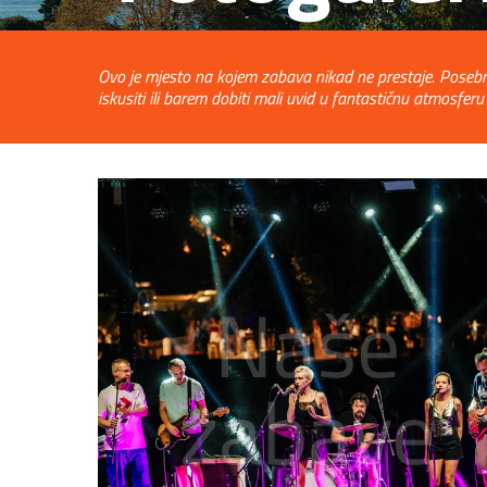
Ovo je mjesto na kojem zabava nikad ne prestaje. Posebne t
iskusiti ili barem dobiti mali uvid u fantastičnu atmosfe
Naše
zabave