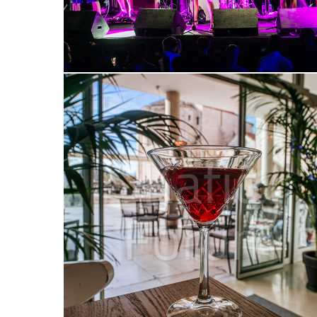
Kafić
Forum