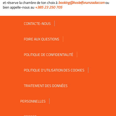
et réserve la chambre de ton choix à
booking@hostelforumzadar.com
ou
bien appelle-nous au
+385 23 250 705
CONTACTE-NOUS
FOIRE AUX QUESTIONS
POLITIQUE DE CONFIDENTIALITÉ
POLITIQUE D'UTILISATION DES COOKIES
TRAITEMENT DES DONNÉES
PERSONNELLES