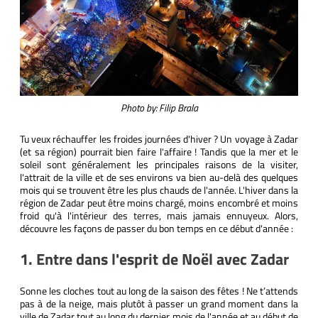
Photo by: Filip Brala
Tu veux réchauffer les froides journées d'hiver ? Un voyage à Zadar
(et sa région) pourrait bien faire l'affaire ! Tandis que la mer et le
soleil sont généralement les principales raisons de la visiter,
l'attrait de la ville et de ses environs va bien au-delà des quelques
mois qui se trouvent être les plus chauds de l'année. L'hiver dans la
région de Zadar peut être moins chargé, moins encombré et moins
froid qu'à l'intérieur des terres, mais jamais ennuyeux. Alors,
découvre les façons de passer du bon temps en ce début d'année :
1. Entre dans l'esprit de Noël avec Zadar
Sonne les cloches tout au long de la saison des fêtes ! Ne t’attends
pas à de la neige, mais plutôt à passer un grand moment dans la
ville de Zadar tout au long du dernier mois de l'année et au début de