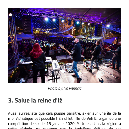
Photo by: Iva Perincic
3. Salue la reine d'Iž
Aussi surréaliste que cela puisse paraître, skier sur une île de la
mer Adriatique est possible ! En effet, l'île de Veli Iž, organise une
compétition de ski le 18 janvier 2020. Si tu es dans la région à
cette période, ne manque pas la troisième édition de cet