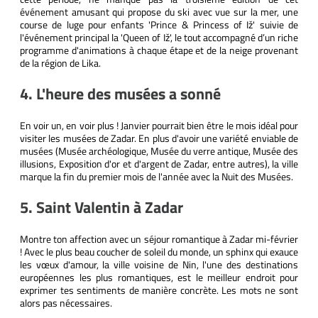
événement amusant qui propose du ski avec vue sur la mer, une
course de luge pour enfants 'Prince & Princess of Iž' suivie de
l'événement principal la 'Queen of Iž', le tout accompagné d’un riche
programme d'animations à chaque étape et de la neige provenant
de la région de Lika.
4. L'heure des musées a sonné
En voir un, en voir plus ! Janvier pourrait bien être le mois idéal pour
visiter les musées de Zadar. En plus d'avoir une variété enviable de
musées (Musée archéologique, Musée du verre antique, Musée des
illusions, Exposition d'or et d'argent de Zadar, entre autres), la ville
marque la fin du premier mois de l'année avec la Nuit des Musées.
5. Saint Valentin à Zadar
Montre ton affection avec un séjour romantique à Zadar mi-février
! Avec le plus beau coucher de soleil du monde, un sphinx qui exauce
les vœux d'amour, la ville voisine de Nin, l'une des destinations
européennes les plus romantiques, est le meilleur endroit pour
exprimer tes sentiments de manière concrète. Les mots ne sont
alors pas nécessaires.