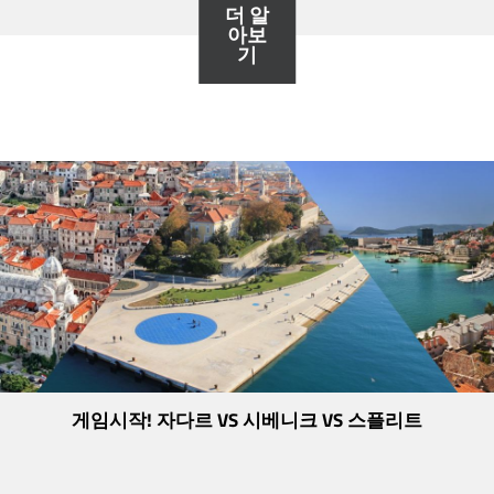
더 알
아보
기
게임시작! 자다르 VS 시베니크 VS 스플리트