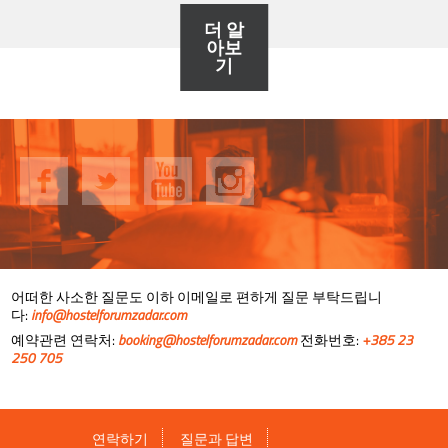
더 알
아보
기
어떠한 사소한 질문도 이하 이메일로 편하게 질문 부탁드립니
다:
info@hostelforumzadar.com
예약관련 연락처:
booking@hostelforumzadar.com
전화번호:
+385 23
250 705
연락하기
질문과 답변