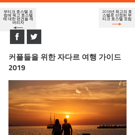
부티크 호스텔 포
2018년 최고의 호
럼에 묵고 호스텔
스텔로 선정된 부
에 대한 편견을 깨
티크 호스텔 포럼
버리자
커플들을 위한 자다르 여행 가이드
2019