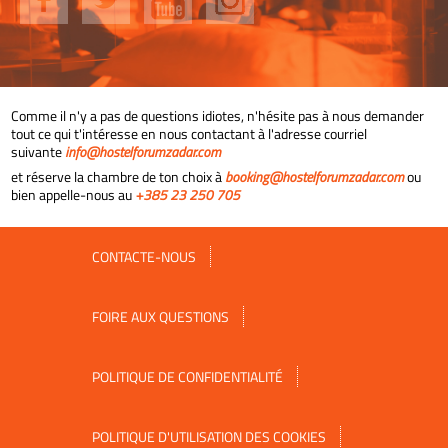
Comme il n'y a pas de questions idiotes, n'hésite pas à nous demander
tout ce qui t'intéresse en nous contactant à l'adresse courriel
suivante
info@hostelforumzadar.com
et réserve la chambre de ton choix à
booking@hostelforumzadar.com
ou
bien appelle-nous au
+385 23 250 705
CONTACTE-NOUS
FOIRE AUX QUESTIONS
POLITIQUE DE CONFIDENTIALITÉ
POLITIQUE D'UTILISATION DES COOKIES