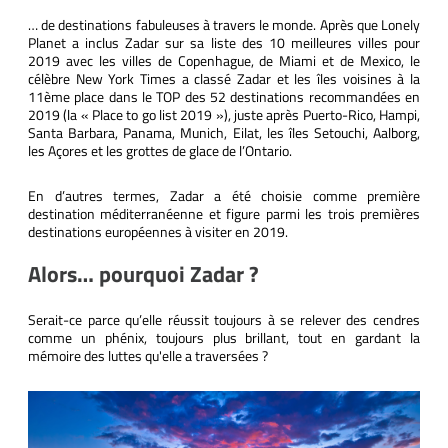
… de destinations fabuleuses à travers le monde. Après que Lonely
Planet a inclus Zadar sur sa liste des 10 meilleures villes pour
2019 avec les villes de Copenhague, de Miami et de Mexico, le
célèbre New York Times a classé Zadar et les îles voisines à la
11ème place dans le TOP des 52 destinations recommandées en
2019 (la « Place to go list 2019 »), juste après Puerto-Rico, Hampi,
Santa Barbara, Panama, Munich, Eilat, les îles Setouchi, Aalborg,
les Açores et les grottes de glace de l’Ontario.
En d’autres termes, Zadar a été choisie comme première
destination méditerranéenne et figure parmi les trois premières
destinations européennes à visiter en 2019.
Alors… pourquoi Zadar ?
Serait-ce parce qu’elle réussit toujours à se relever des cendres
comme un phénix, toujours plus brillant, tout en gardant la
mémoire des luttes qu'elle a traversées ?