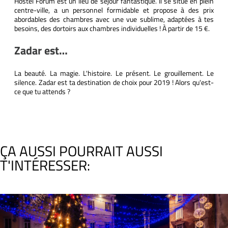
Hostel Forum est un lieu de séjour fantastique. Il se situe en plein
centre-ville, a un personnel formidable et propose à des prix
abordables des chambres avec une vue sublime, adaptées à tes
besoins, des dortoirs aux chambres individuelles ! À partir de 15 €.
Zadar est…
La beauté. La magie. L'histoire. Le présent. Le grouillement. Le
silence. Zadar est ta destination de choix pour 2019 ! Alors qu'est-
ce que tu attends ?
ÇA AUSSI POURRAIT AUSSI
T'INTÉRESSER: